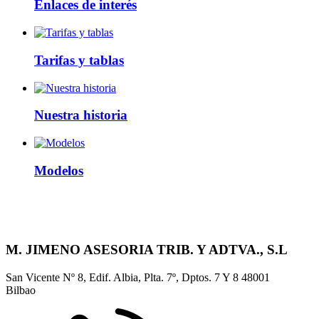
Enlaces de interés
Tarifas y tablas
Nuestra historia
Modelos
M. JIMENO ASESORIA TRIB. Y ADTVA., S.L
San Vicente Nº 8, Edif. Albia, Plta. 7º, Dptos. 7 Y 8
48001
Bilbao