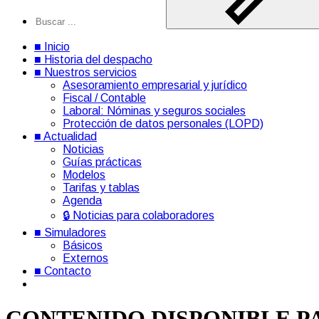
■ Inicio
■ Historia del despacho
■ Nuestros servicios
Asesoramiento empresarial y jurídico
Fiscal / Contable
Laboral: Nóminas y seguros sociales
Protección de datos personales (LOPD)
■ Actualidad
Noticias
Guías prácticas
Modelos
Tarifas y tablas
Agenda
🔒 Noticias para colaboradores
■ Simuladores
Básicos
Externos
■ Contacto
CONTENIDO DISPONIBLE P