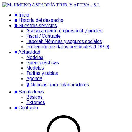
■ Inicio
■ Historia del despacho
■ Nuestros servicios
Asesoramiento empresarial y jurídico
Fiscal / Contable
Laboral: Nóminas y seguros sociales
Protección de datos personales (LOPD)
■ Actualidad
Noticias
Guías prácticas
Modelos
Tarifas y tablas
Agenda
🔒 Noticias para colaboradores
■ Simuladores
Básicos
Externos
■ Contacto