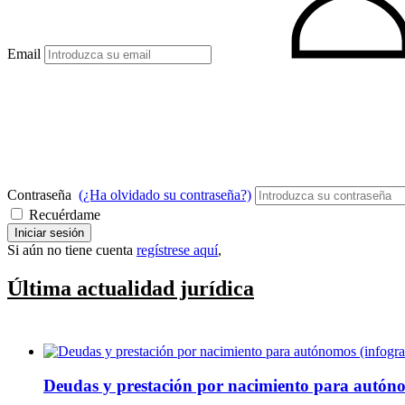
Email
Contraseña
(¿Ha olvidado su contraseña?)
Recuérdame
Iniciar sesión
Si aún no tiene cuenta
regístrese aquí
,
Última actualidad jurídica
Deudas y prestación por nacimiento para autóno