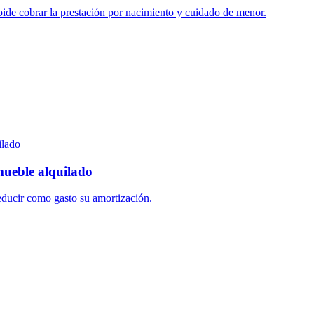
ide cobrar la prestación por nacimiento y cuidado de menor.
ueble alquilado
educir como gasto su amortización.