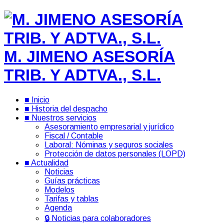
M. JIMENO ASESORÍA
TRIB. Y ADTVA., S.L.
■ Inicio
■ Historia del despacho
■ Nuestros servicios
Asesoramiento empresarial y jurídico
Fiscal / Contable
Laboral: Nóminas y seguros sociales
Protección de datos personales (LOPD)
■ Actualidad
Noticias
Guías prácticas
Modelos
Tarifas y tablas
Agenda
🔒 Noticias para colaboradores