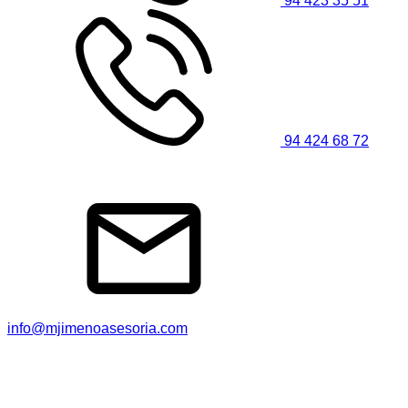
94 423 35 51
94 424 68 72
info@mjimenoasesoria.com