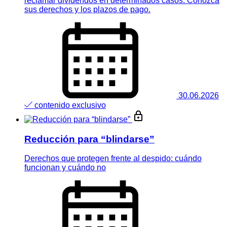
reclamar dividendos en determinados casos. Conozca
sus derechos y los plazos de pago.
30.06.2026
contenido exclusivo
Reducción para “blindarse”
Derechos que protegen frente al despido: cuándo
funcionan y cuándo no