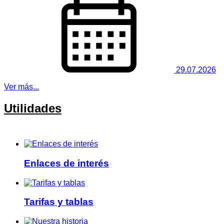
29.07.2026
Ver más...
Utilidades
Enlaces de interés
Tarifas y tablas