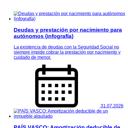
Deudas y prestación por nacimiento para
autónomos (infografía)
La existencia de deudas con la Seguridad Social no
siempre impide cobrar la prestación por nacimiento y
cuidado de menor.
31.07.2026
PAÍS VASCO: Amortización deducible de