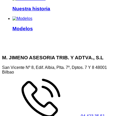
Nuestra historia
Modelos
M. JIMENO ASESORIA TRIB. Y ADTVA., S.L
San Vicente Nº 8, Edif. Albia, Plta. 7º, Dptos. 7 Y 8
48001
Bilbao