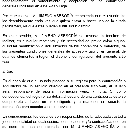
necesariamente el sometimiento y aceptación de las condiciones
generales incluidas en este Aviso Legal.
Por este motivo, M. JIMENO ASESORÍA recomienda que el usuario las
lea detenidamente cada vez que quiera entrar y hacer uso de la citada
página web, ya que éstas pueden sufrir algún cambio.
En este sentido, M. JIMENO ASESORÍA se reserva la facultad de
realizar, en cualquier momento y sin necesidad de previo aviso alguno,
cualquier modificación o actualización de los contenidos y servicios, de
las presentes condiciones generales de acceso y uso y, en general, de
cuantos elementos integren el diseño y configuración del presente sitio
web.
3. Uso
En el caso de que el usuario proceda a su registro para la contratación o
adquisición de un servicio ofrecido en el presente sitio web, el usuario
será responsable de aportar información veraz y lícita. Si como
consecuencia del registro, se dotara al usuario de una contraseña, éste se
compromete a hacer un uso diligente y a mantener en secreto la
contraseña para acceder a estos servicios.
En consecuencia, los usuarios son responsables de la adecuada custodia
y confidencialidad de cualesquiera identificadores y/o contraseñas que, en
su caso, le sean suministradas por M. JIMENO ASESORÍA y se