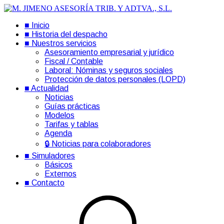
■ Inicio
■ Historia del despacho
■ Nuestros servicios
Asesoramiento empresarial y jurídico
Fiscal / Contable
Laboral: Nóminas y seguros sociales
Protección de datos personales (LOPD)
■ Actualidad
Noticias
Guías prácticas
Modelos
Tarifas y tablas
Agenda
🔒 Noticias para colaboradores
■ Simuladores
Básicos
Externos
■ Contacto