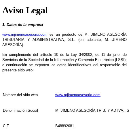
Aviso Legal
1. Datos de la empresa
www.mjimenoasesoria.com
es un producto de M. JIMENO ASESORÍA
TRIBUTARIA Y ADMINISTRATIVA, S.L. (en adelante, M. JIMENO
ASESORÍA).
En cumplimiento del artículo 10 de la Ley 34/2002, de 11 de julio, de
Servicios de la Sociedad de la Información y Comercio Electrónico (LSSI),
a continuación se exponen los datos identificativos del responsable del
presente sitio web:
Nombre del sitio web
www.mjimenoasesoria.com
Denominación Social
M. JIMENO ASESORÍA TRIB. Y ADTVA., S
CIF
B48892681