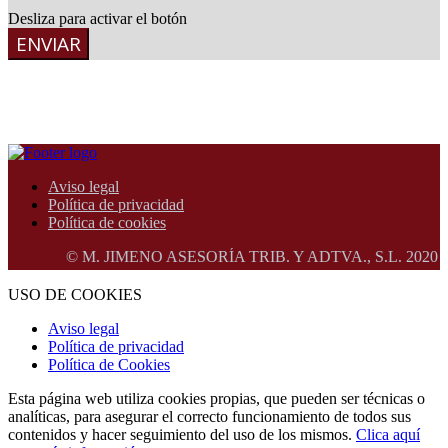
Desliza para activar el botón
ENVIAR
Aviso legal
Política de privacidad
Política de cookies
© M. JIMENO ASESORÍA TRIB. Y ADTVA., S.L. 2020 . Todos lo
USO DE COOKIES
Aviso legal
Política de privacidad
Política de Cookies
Esta página web utiliza cookies propias, que pueden ser técnicas o
analíticas, para asegurar el correcto funcionamiento de todos sus
contenidos y hacer seguimiento del uso de los mismos.
Clica aquí