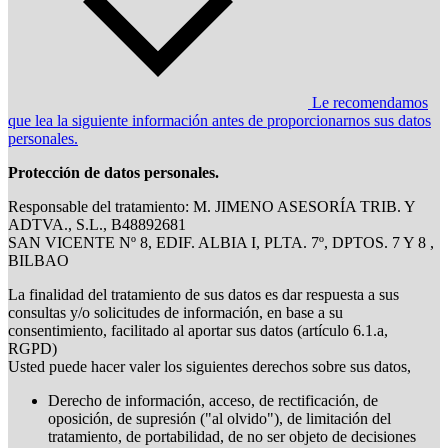
Le recomendamos
que lea la siguiente información antes de proporcionarnos sus datos
personales.
Protección de datos personales.
Responsable del tratamiento: M. JIMENO ASESORÍA TRIB. Y
ADTVA., S.L., B48892681
SAN VICENTE Nº 8, EDIF. ALBIA I, PLTA. 7º, DPTOS. 7 Y 8 ,
BILBAO
La finalidad del tratamiento de sus datos es dar respuesta a sus
consultas y/o solicitudes de información, en base a su
consentimiento, facilitado al aportar sus datos (artículo 6.1.a,
RGPD)
Usted puede hacer valer los siguientes derechos sobre sus datos,
Derecho de información, acceso, de rectificación, de
oposición, de supresión ("al olvido"), de limitación del
tratamiento, de portabilidad, de no ser objeto de decisiones