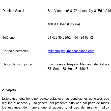
Domicio Social
San Vicente nº 8, 7º, dptos. 7 y 8. Edif. Albi
48001 Bilbao (Bizkaia)
Teléfono
94 423 35 51/52 – 94 424 68 72
Correo electrónico
mjimeno@mjimenoasesoria.com
Datos de Inscripción
Inscrita en el Registro Mercantil de Bizkaia,
58, Secc. 88, Hoja BI-18647.
2. Objeto
Este aviso legal tiene por objeto establecer las condiciones generales que
regulan el acceso y uso general del presente sitio web por parte de todos
los usuarios, de manera que el acceso y el uso del mismo implica