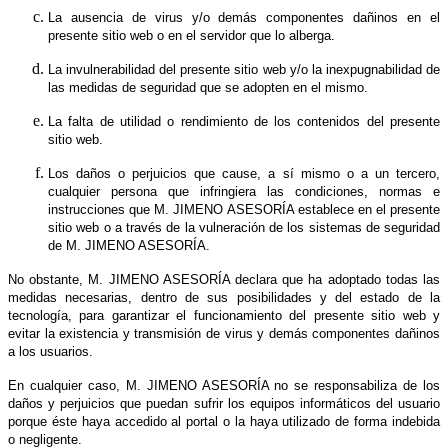
La ausencia de virus y/o demás componentes dañinos en el
presente sitio web o en el servidor que lo alberga.
La invulnerabilidad del presente sitio web y/o la inexpugnabilidad de
las medidas de seguridad que se adopten en el mismo.
La falta de utilidad o rendimiento de los contenidos del presente
sitio web.
Los daños o perjuicios que cause, a sí mismo o a un tercero,
cualquier persona que infringiera las condiciones, normas e
instrucciones que M. JIMENO ASESORÍA establece en el presente
sitio web o a través de la vulneración de los sistemas de seguridad
de M. JIMENO ASESORÍA.
No obstante, M. JIMENO ASESORÍA declara que ha adoptado todas las
medidas necesarias, dentro de sus posibilidades y del estado de la
tecnología, para garantizar el funcionamiento del presente sitio web y
evitar la existencia y transmisión de virus y demás componentes dañinos
a los usuarios.
En cualquier caso, M. JIMENO ASESORÍA no se responsabiliza de los
daños y perjuicios que puedan sufrir los equipos informáticos del usuario
porque éste haya accedido al portal o la haya utilizado de forma indebida
o negligente.