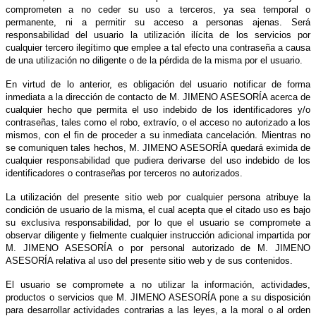
comprometen a no ceder su uso a terceros, ya sea temporal o
permanente, ni a permitir su acceso a personas ajenas. Será
responsabilidad del usuario la utilización ilícita de los servicios por
cualquier tercero ilegítimo que emplee a tal efecto una contraseña a causa
de una utilización no diligente o de la pérdida de la misma por el usuario.
En virtud de lo anterior, es obligación del usuario notificar de forma
inmediata a la dirección de contacto de M. JIMENO ASESORÍA acerca de
cualquier hecho que permita el uso indebido de los identificadores y/o
contraseñas, tales como el robo, extravío, o el acceso no autorizado a los
mismos, con el fin de proceder a su inmediata cancelación. Mientras no
se comuniquen tales hechos, M. JIMENO ASESORÍA quedará eximida de
cualquier responsabilidad que pudiera derivarse del uso indebido de los
identificadores o contraseñas por terceros no autorizados.
La utilización del presente sitio web por cualquier persona atribuye la
condición de usuario de la misma, el cual acepta que el citado uso es bajo
su exclusiva responsabilidad, por lo que el usuario se compromete a
observar diligente y fielmente cualquier instrucción adicional impartida por
M. JIMENO ASESORÍA o por personal autorizado de M. JIMENO
ASESORÍA relativa al uso del presente sitio web y de sus contenidos.
El usuario se compromete a no utilizar la información, actividades,
productos o servicios que M. JIMENO ASESORÍA pone a su disposición
para desarrollar actividades contrarias a las leyes, a la moral o al orden